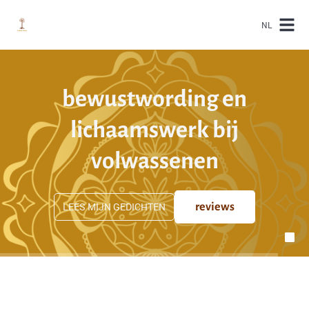
NL
bewustwording en
lichaamswerk bij
volwassenen
LEES MIJN GEDICHTEN
reviews