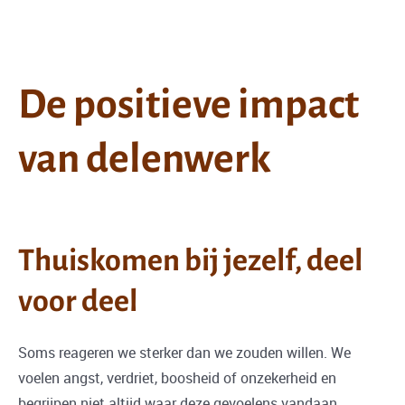
De positieve impact
van delenwerk
Thuiskomen bij jezelf, deel
voor deel
Soms reageren we sterker dan we zouden willen. We
voelen angst, verdriet, boosheid of onzekerheid en
begrijpen niet altijd waar deze gevoelens vandaan