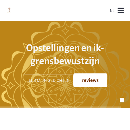
NL
Opstellingen en ik-
grensbewustzijn
LEES MIJN GEDICHTEN
reviews