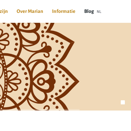
zijn
Over Marian
Informatie
Blog
NL