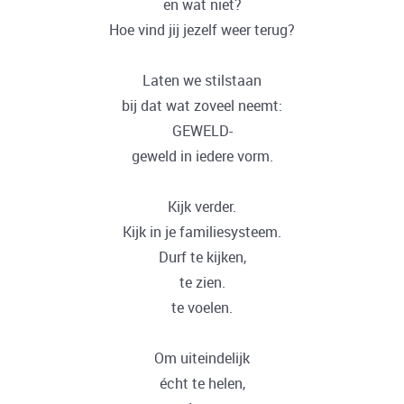
en wat niet?
Hoe vind jij jezelf weer terug?
Laten we stilstaan
bij dat wat zoveel neemt:
GEWELD-
geweld in iedere vorm.
Kijk verder.
Kijk in je familiesysteem.
Durf te kijken,
te zien.
te voelen.
Om uiteindelijk
écht te helen,