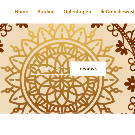
Home
Aanbod
Opleidingen
Ik-Grensbewust
LEES MIJN BLOG
reviews