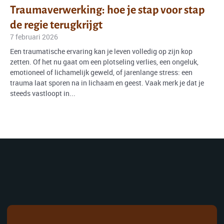
Traumaverwerking: hoe je stap voor stap
de regie terugkrijgt
7 februari 2026
Een traumatische ervaring kan je leven volledig op zijn kop
zetten. Of het nu gaat om een plotseling verlies, een ongeluk,
emotioneel of lichamelijk geweld, of jarenlange stress: een
trauma laat sporen na in lichaam en geest. Vaak merk je dat je
steeds vastloopt in...