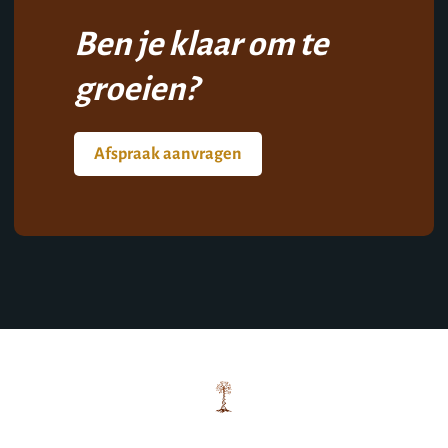
Ben je klaar om te
groeien?
Afspraak aanvragen