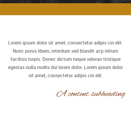
Lorem ipsum dolor sit amet, consectetur adipis cin elit.
Nunc purus libero, interdum sed blandit acp retium
facilisis turpis. Donec dictum neque veloran tristique
egestas nulla mollis dui lorem dolor. Lorem ipsum dolor
sit amet, consectetur adipis cin elit.
A content subheading