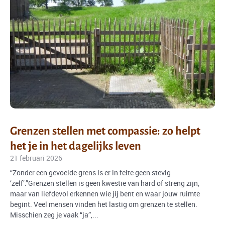
Grenzen stellen met compassie: zo helpt
het je in het dagelijks leven
21 februari 2026
“Zonder een gevoelde grens is er in feite geen stevig
‘zelf’.”Grenzen stellen is geen kwestie van hard of streng zijn,
maar van liefdevol erkennen wie jij bent en waar jouw ruimte
begint. Veel mensen vinden het lastig om grenzen te stellen.
Misschien zeg je vaak “ja”,...