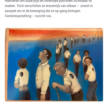
manieren om oude pijn en innerlijke patronen zichtbaar te
maken. Toch verschillen ze wezenlijk van elkaar – zowel in
aanpak als in de beweging die ze op gang brengen.
Familieopstelling – inzicht via...