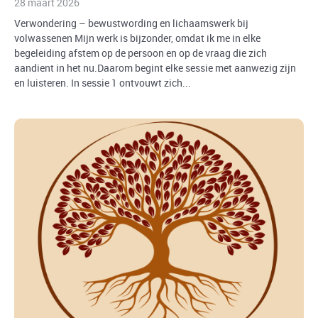
28 maart 2026
Verwondering – bewustwording en lichaamswerk bij
volwassenen Mijn werk is bijzonder, omdat ik me in elke
begeleiding afstem op de persoon en op de vraag die zich
aandient in het nu.Daarom begint elke sessie met aanwezig zijn
en luisteren. In sessie 1 ontvouwt zich...