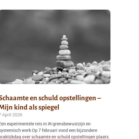
Schaamte en schuld opstellingen –
Mijn kind als spiegel
7 April 2026
Een experimentele reis in IK-grensbewustzijn en
systemisch werk Op 7 februari vond een bijzondere
praktijkdag over schaamte en schuld opstellingen plaats.