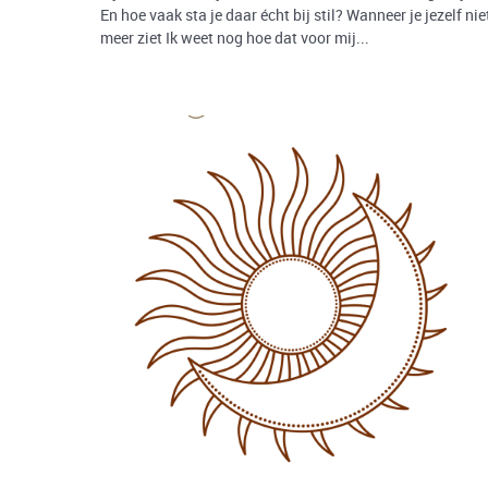
En hoe vaak sta je daar écht bij stil? Wanneer je jezelf nie
meer ziet Ik weet nog hoe dat voor mij...