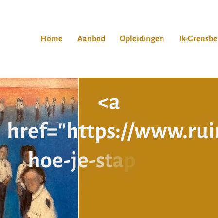
Home
Aanbod
Opleidingen
Ik-Grensbe
<
a
h
r
e
f
=
"
h
t
t
p
s
:
/
/
w
w
w
.
r
u
i
h
o
e
-
j
e
-
s
t
a
p
-
v
o
o
r
-
s
t
a
p
-
d
e
-
r
e
g
i
e
-