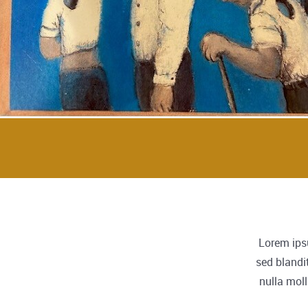
Lorem ipsu
sed blandi
nulla moll