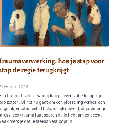
Traumaverwerking: hoe je stap voor
stap de regie terugkrijgt
7 februari 2026
Een traumatische ervaring kan je leven volledig op zijn
kop zetten. Of het nu gaat om een plotseling verlies, een
ongeluk, emotioneel of lichamelijk geweld, of jarenlange
stress: een trauma laat sporen na in lichaam en geest.
Vaak merk je dat je steeds vastloopt in...