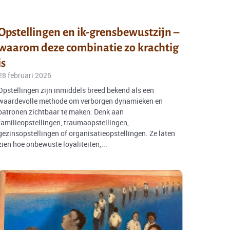
Opstellingen en ik-grensbewustzijn –
waarom deze combinatie zo krachtig
is
28 februari 2026
Opstellingen zijn inmiddels breed bekend als een
waardevolle methode om verborgen dynamieken en
patronen zichtbaar te maken. Denk aan
familieopstellingen, traumaopstellingen,
gezinsopstellingen of organisatieopstellingen. Ze laten
zien hoe onbewuste loyaliteiten,...