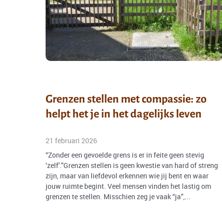
Grenzen stellen met compassie: zo
helpt het je in het dagelijks leven
21 februari 2026
“Zonder een gevoelde grens is er in feite geen stevig
‘zelf’.”Grenzen stellen is geen kwestie van hard of streng
zijn, maar van liefdevol erkennen wie jij bent en waar
jouw ruimte begint. Veel mensen vinden het lastig om
grenzen te stellen. Misschien zeg je vaak “ja”,...