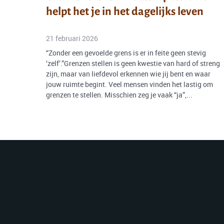
helpt het je in het dagelijks leven
21 februari 2026
“Zonder een gevoelde grens is er in feite geen stevig
‘zelf’.”Grenzen stellen is geen kwestie van hard of streng
zijn, maar van liefdevol erkennen wie jij bent en waar
jouw ruimte begint. Veel mensen vinden het lastig om
grenzen te stellen. Misschien zeg je vaak “ja”,...