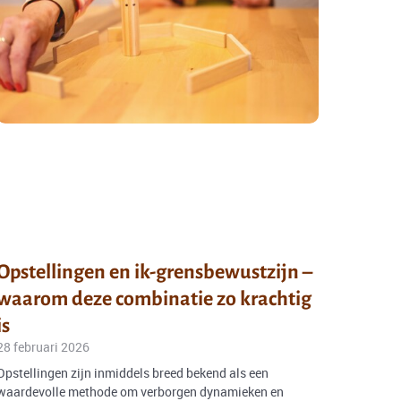
Opstellingen en ik-grensbewustzijn –
waarom deze combinatie zo krachtig
is
28 februari 2026
Opstellingen zijn inmiddels breed bekend als een
waardevolle methode om verborgen dynamieken en