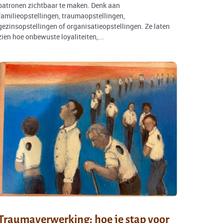
patronen zichtbaar te maken. Denk aan
familieopstellingen, traumaopstellingen,
gezinsopstellingen of organisatieopstellingen. Ze laten
zien hoe onbewuste loyaliteiten,...
Traumaverwerking: hoe je stap voor