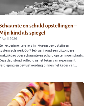
Schaamte en schuld opstellingen –
Mijn kind als spiegel
7 April 2026
Een experimentele reis in IK-grensbewustzijn en
systemisch werk Op 7 februari vond een bijzondere
praktijkdag over schaamte en schuld opstellingen plaats.
Deze dag stond volledig in het teken van experiment,
verdieping en bewustwording binnen het kader van...