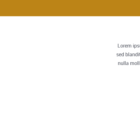
Lorem ipsu
sed blandi
nulla moll