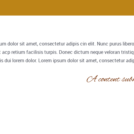
m dolor sit amet, consectetur adipis cin elit. Nunc purus liber
t acp retium facilisis turpis. Donec dictum neque veloran tristi
is dui lorem dolor. Lorem ipsum dolor sit amet, consectetur adipi
A content sub