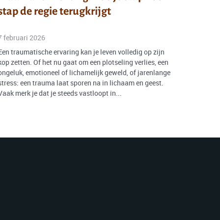
stap de regie terugkrijgt
7 februari 2026
Een traumatische ervaring kan je leven volledig op zijn
kop zetten. Of het nu gaat om een plotseling verlies, een
ongeluk, emotioneel of lichamelijk geweld, of jarenlange
stress: een trauma laat sporen na in lichaam en geest.
Vaak merk je dat je steeds vastloopt in...