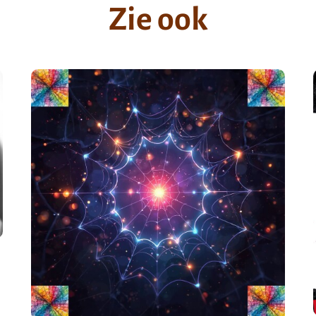
Zie ook