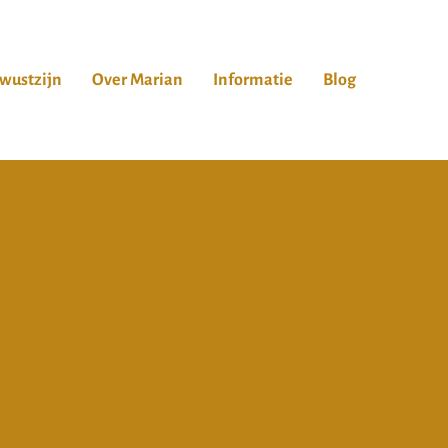
wustzijn
Over Marian
Informatie
Blog