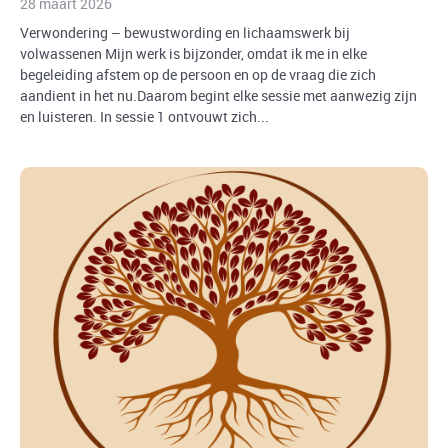
28 maart 2026
Verwondering – bewustwording en lichaamswerk bij
volwassenen Mijn werk is bijzonder, omdat ik me in elke
begeleiding afstem op de persoon en op de vraag die zich
aandient in het nu.Daarom begint elke sessie met aanwezig zijn
en luisteren. In sessie 1 ontvouwt zich...