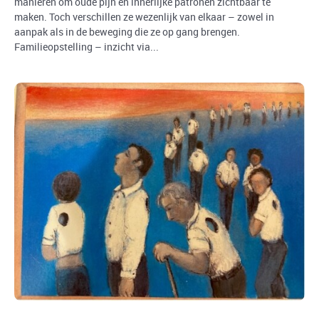
manieren om oude pijn en innerlijke patronen zichtbaar te
maken. Toch verschillen ze wezenlijk van elkaar – zowel in
aanpak als in de beweging die ze op gang brengen.
Familieopstelling – inzicht via...