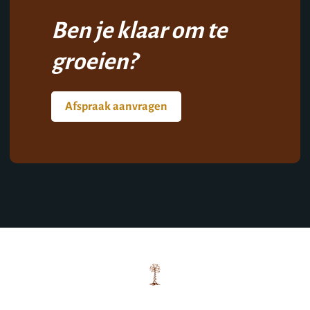
Ben je klaar om te
groeien?
Afspraak aanvragen