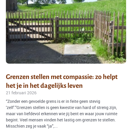
Grenzen stellen met compassie: zo helpt
het je in het dagelijks leven
21 februari 2026
“Zonder een gevoelde grens is er in feite geen stevig
‘zelf’.”Grenzen stellen is geen kwestie van hard of streng zijn,
maar van liefdevol erkennen wie jij bent en waar jouw ruimte
begint. Veel mensen vinden het lastig om grenzen te stellen.
Misschien zeg je vaak “ja”,...