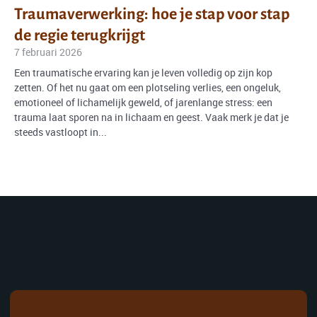
Traumaverwerking: hoe je stap voor stap
de regie terugkrijgt
7 februari 2026
Een traumatische ervaring kan je leven volledig op zijn kop
zetten. Of het nu gaat om een plotseling verlies, een ongeluk,
emotioneel of lichamelijk geweld, of jarenlange stress: een
trauma laat sporen na in lichaam en geest. Vaak merk je dat je
steeds vastloopt in...