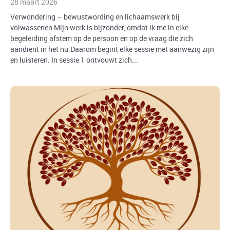
28 maart 2026
Verwondering – bewustwording en lichaamswerk bij
volwassenen Mijn werk is bijzonder, omdat ik me in elke
begeleiding afstem op de persoon en op de vraag die zich
aandient in het nu.Daarom begint elke sessie met aanwezig zijn
en luisteren. In sessie 1 ontvouwt zich...