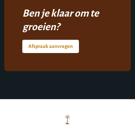
Ben je klaar om te
groeien?
Afspraak aanvragen