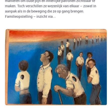
manieren om oude pijn en innerlijke patronen zichtbaar te
maken. Toch verschillen ze wezenlijk van elkaar – zowel in
aanpak als in de beweging die ze op gang brengen.
Familieopstelling – inzicht via...