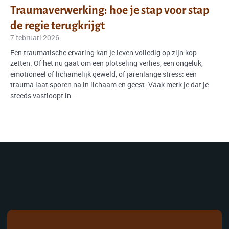
Traumaverwerking: hoe je stap voor stap
de regie terugkrijgt
7 februari 2026
Een traumatische ervaring kan je leven volledig op zijn kop
zetten. Of het nu gaat om een plotseling verlies, een ongeluk,
emotioneel of lichamelijk geweld, of jarenlange stress: een
trauma laat sporen na in lichaam en geest. Vaak merk je dat je
steeds vastloopt in...