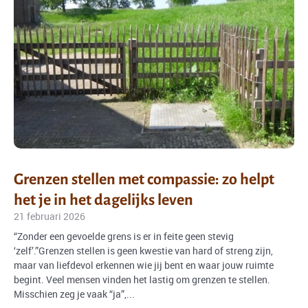
Grenzen stellen met compassie: zo helpt
het je in het dagelijks leven
21 februari 2026
“Zonder een gevoelde grens is er in feite geen stevig
‘zelf’.”Grenzen stellen is geen kwestie van hard of streng zijn,
maar van liefdevol erkennen wie jij bent en waar jouw ruimte
begint. Veel mensen vinden het lastig om grenzen te stellen.
Misschien zeg je vaak “ja”,...