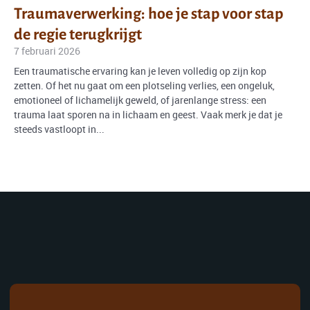
Traumaverwerking: hoe je stap voor stap
de regie terugkrijgt
7 februari 2026
Een traumatische ervaring kan je leven volledig op zijn kop
zetten. Of het nu gaat om een plotseling verlies, een ongeluk,
emotioneel of lichamelijk geweld, of jarenlange stress: een
trauma laat sporen na in lichaam en geest. Vaak merk je dat je
steeds vastloopt in...