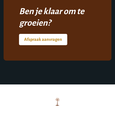
Ben je klaar om te
groeien?
Afspraak aanvragen