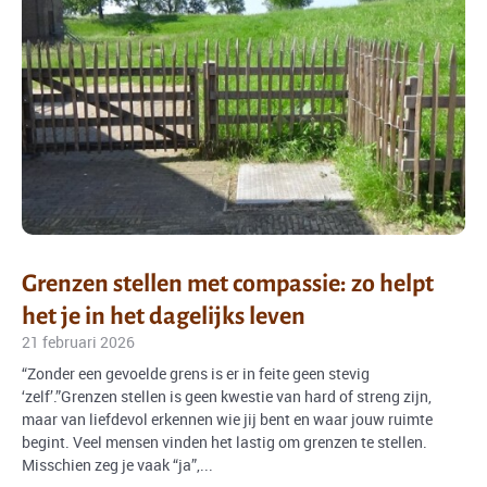
Grenzen stellen met compassie: zo helpt
het je in het dagelijks leven
21 februari 2026
“Zonder een gevoelde grens is er in feite geen stevig
‘zelf’.”Grenzen stellen is geen kwestie van hard of streng zijn,
maar van liefdevol erkennen wie jij bent en waar jouw ruimte
begint. Veel mensen vinden het lastig om grenzen te stellen.
Misschien zeg je vaak “ja”,...