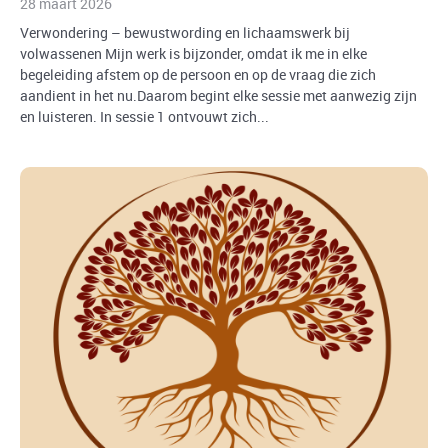
28 maart 2026
Verwondering – bewustwording en lichaamswerk bij
volwassenen Mijn werk is bijzonder, omdat ik me in elke
begeleiding afstem op de persoon en op de vraag die zich
aandient in het nu.Daarom begint elke sessie met aanwezig zijn
en luisteren. In sessie 1 ontvouwt zich...