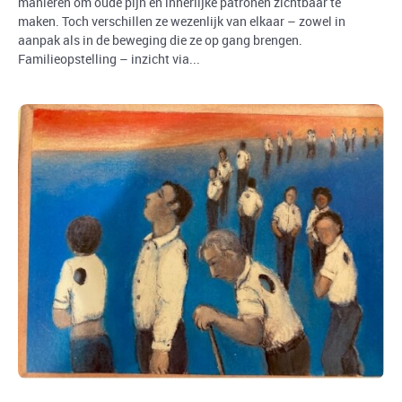
manieren om oude pijn en innerlijke patronen zichtbaar te
maken. Toch verschillen ze wezenlijk van elkaar – zowel in
aanpak als in de beweging die ze op gang brengen.
Familieopstelling – inzicht via...